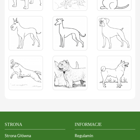
STRONA
INFORMACJE
Strona Główna
Regulamin