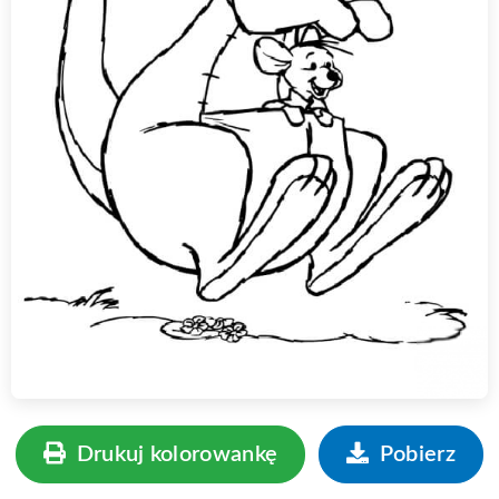
Drukuj kolorowankę
Pobierz