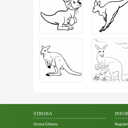
STRONA
INFO
Strona Główna
Regulam