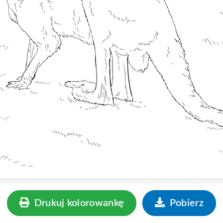
Drukuj kolorowankę
Pobierz