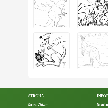
STRONA
INFO
Strona Główna
Regulam