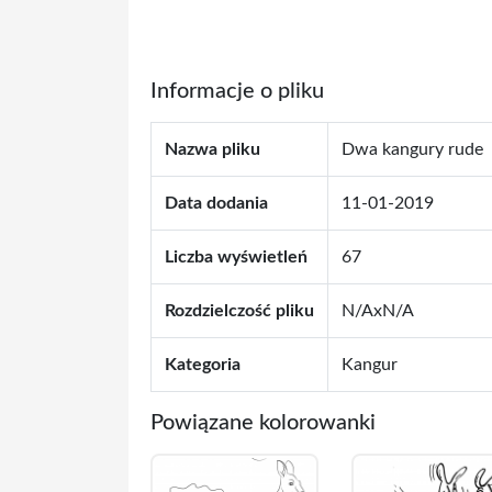
Informacje o pliku
Nazwa pliku
Dwa kangury rude
Data dodania
11-01-2019
Liczba wyświetleń
67
Rozdzielczość pliku
N/AxN/A
Kategoria
Kangur
Powiązane kolorowanki