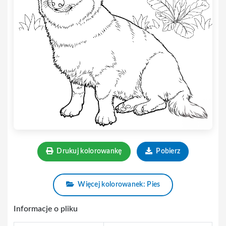
Drukuj kolorowankę
Pobierz
Więcej kolorowanek: Pies
Informacje o pliku