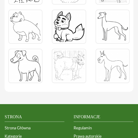
STRONA
INFORMACJE
Strona Główna
Regulamin
Kategorie
Prawa autorskie