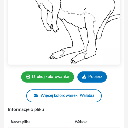
Drukuj kolorowankę
Pobierz
Więcej kolorowanek: Walabia
Informacje o pliku
Nazwa pliku
Walabia