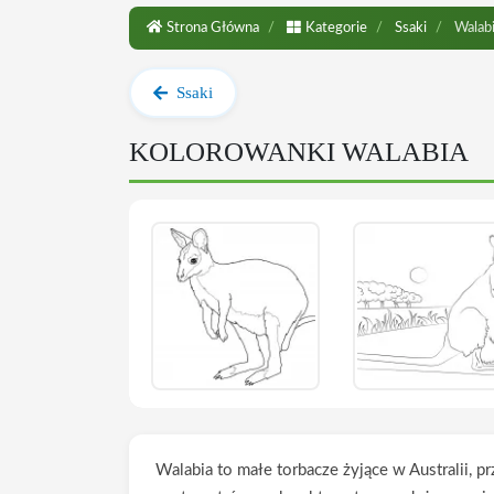
Strona Główna
Kategorie
Ssaki
Walab
Ssaki
KOLOROWANKI WALABIA
Walabia to małe torbacze żyjące w Australii, 