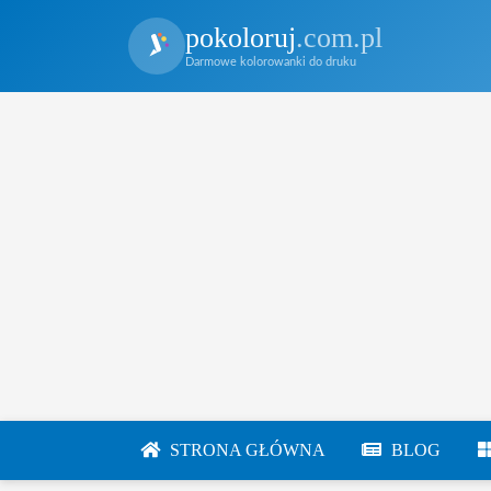
pokoloruj
.com.pl
Darmowe kolorowanki do druku
STRONA GŁÓWNA
BLOG