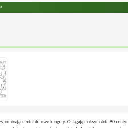
ia
przypominające miniaturowe kangury. Osiągają maksymalnie 90 centy