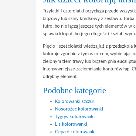
Trzylatki i czterolatki przyciąga przede wszys
brązowy lub szary kredkowy z zestawu. Torba b
futro, bo nie łączą jeszcze tych elementów w 
sprawia kłopot, bo jego długość i kształt wymag
Pięcio i sześciolatki wiedzą już z przedszkol
koloruje zgodnie z tym wzorcem, wybierając od
zielonym tłem trawy lub brązem pnia eucaliptus
intensywniejsze zaciemnianie konturów łap. Ch
odrębny element.
Podobne kategorie
Kolorowanki szczur
Nosorożec kolorowanki
Tygrys kolorowanki
Lis kolorowanki
Gepard kolorowanki