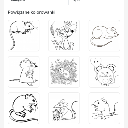
Powiązane kolorowanki