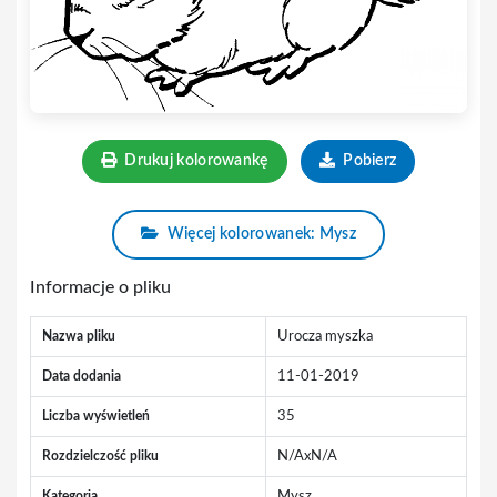
Drukuj kolorowankę
Pobierz
Więcej kolorowanek: Mysz
Informacje o pliku
Nazwa pliku
Urocza myszka
Data dodania
11-01-2019
Liczba wyświetleń
35
Rozdzielczość pliku
N/AxN/A
Kategoria
Mysz