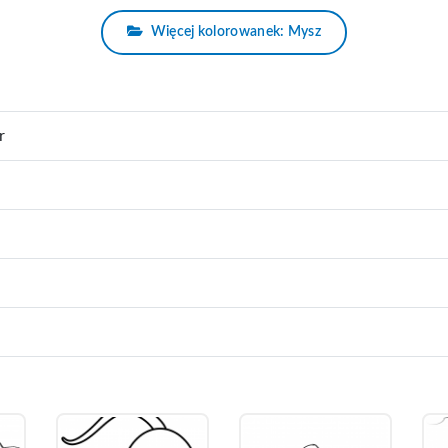
Więcej kolorowanek: Mysz
r