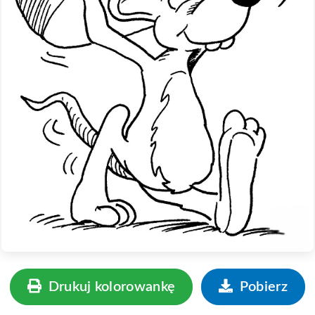
Drukuj kolorowankę
Pobierz