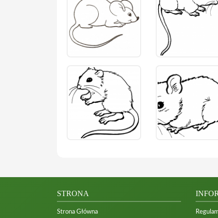
STRONA
INFO
Strona Główna
Regulam