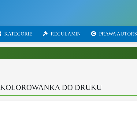
KATEGORIE
REGULAMIN
PRAWA AUTORS
— KOLOROWANKA DO DRUKU