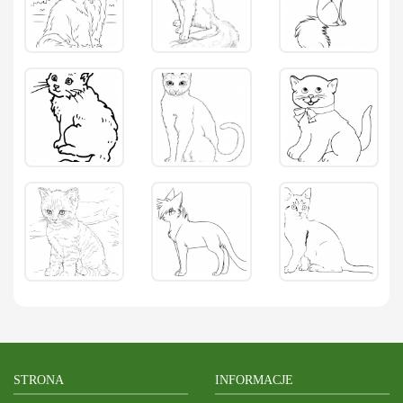
STRONA
INFORMACJE