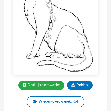
Drukuj kolorowankę
Pobierz
Więcej kolorowanek: Kot