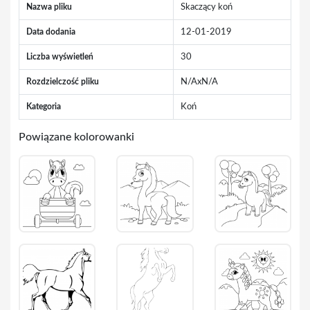
Nazwa pliku
Skaczący koń
Data dodania
12-01-2019
Liczba wyświetleń
30
Rozdzielczość pliku
N/AxN/A
Kategoria
Koń
Powiązane kolorowanki