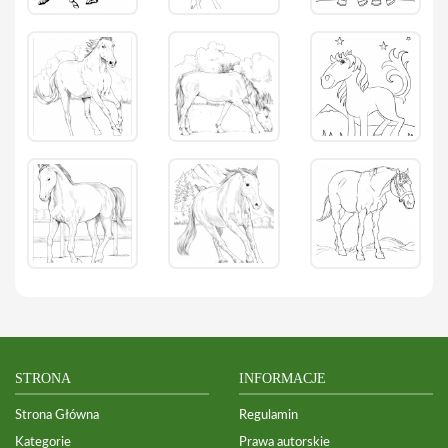
STRONA
INFORMACJE
Strona Główna
Regulamin
Kategorie
Prawa autorskie