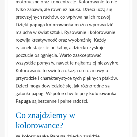
motoryczne oraz koncentrację. Kolorowanie to nie
tylko zabawa, ale również nauka. Dzieci uczą się
precyzyjnych ruchów, co wpływa na ich rozwój.
Dzięki
papuga kolorowanka
można wprowadzić
malucha w świat sztuki. Rysowanie i kolorowanie
rozwija kreatywność oraz wyobraźnię. Każdy
rysunek staje się unikalny, a dziecko zyskuje
poczucie osiągnięcia. Warto zaakceptować
wszystkie pomysły, nawet te najbardziej niezwykłe.
Kolorowanie to świetna okazja do rozmowy o
przyrodzie i charakterystyce tych pięknych ptaków.
Dzieci mogą dowiedzieć się, jak różnorodne są
gatunki papug. Wspólne chwile przy
kolorowanka
Papuga
są bezcenne i pełne radości.
Co znajdziemy w
kolorowance?
W
kolorowanka Papuga
dziecko znajdzie