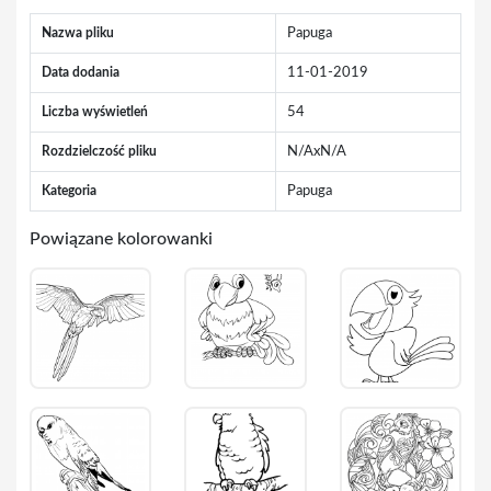
Nazwa pliku
Papuga
Data dodania
11-01-2019
Liczba wyświetleń
54
Rozdzielczość pliku
N/AxN/A
Kategoria
Papuga
Powiązane kolorowanki