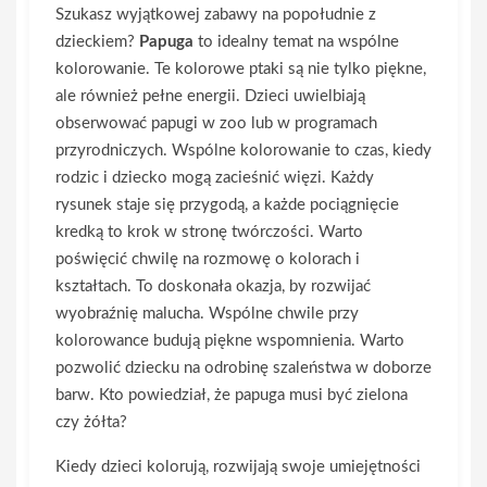
Szukasz wyjątkowej zabawy na popołudnie z
dzieckiem?
Papuga
to idealny temat na wspólne
kolorowanie. Te kolorowe ptaki są nie tylko piękne,
ale również pełne energii. Dzieci uwielbiają
obserwować papugi w zoo lub w programach
przyrodniczych. Wspólne kolorowanie to czas, kiedy
rodzic i dziecko mogą zacieśnić więzi. Każdy
rysunek staje się przygodą, a każde pociągnięcie
kredką to krok w stronę twórczości. Warto
poświęcić chwilę na rozmowę o kolorach i
kształtach. To doskonała okazja, by rozwijać
wyobraźnię malucha. Wspólne chwile przy
kolorowance budują piękne wspomnienia. Warto
pozwolić dziecku na odrobinę szaleństwa w doborze
barw. Kto powiedział, że papuga musi być zielona
czy żółta?
Kiedy dzieci kolorują, rozwijają swoje umiejętności