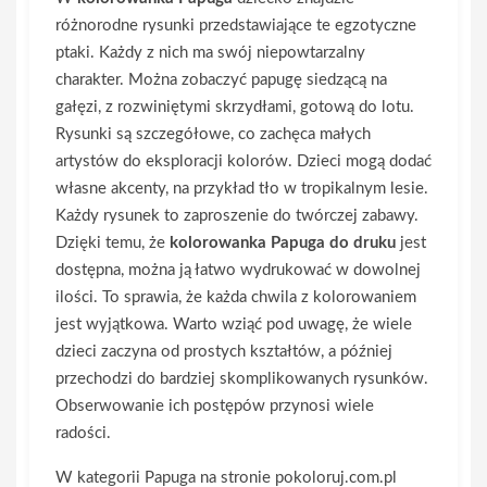
różnorodne rysunki przedstawiające te egzotyczne
ptaki. Każdy z nich ma swój niepowtarzalny
charakter. Można zobaczyć papugę siedzącą na
gałęzi, z rozwiniętymi skrzydłami, gotową do lotu.
Rysunki są szczegółowe, co zachęca małych
artystów do eksploracji kolorów. Dzieci mogą dodać
własne akcenty, na przykład tło w tropikalnym lesie.
Każdy rysunek to zaproszenie do twórczej zabawy.
Dzięki temu, że
kolorowanka Papuga do druku
jest
dostępna, można ją łatwo wydrukować w dowolnej
ilości. To sprawia, że każda chwila z kolorowaniem
jest wyjątkowa. Warto wziąć pod uwagę, że wiele
dzieci zaczyna od prostych kształtów, a później
przechodzi do bardziej skomplikowanych rysunków.
Obserwowanie ich postępów przynosi wiele
radości.
W kategorii Papuga na stronie pokoloruj.com.pl