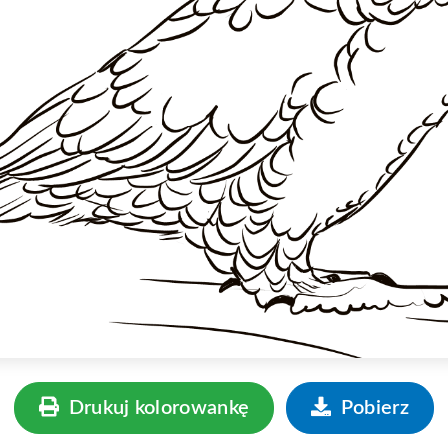
Drukuj kolorowankę
Pobierz