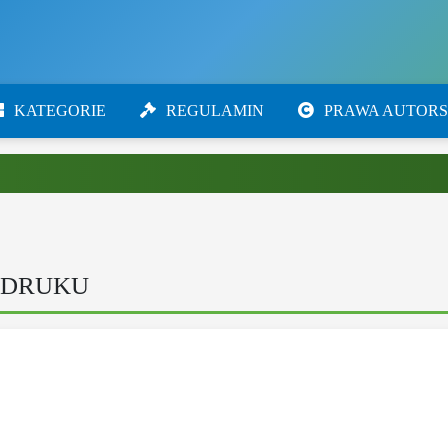
KATEGORIE
REGULAMIN
PRAWA AUTORS
 DRUKU