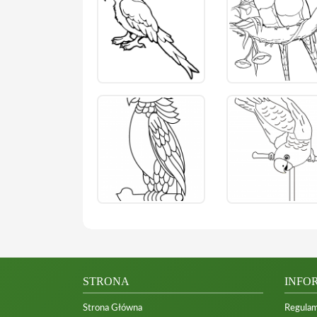
STRONA
INFO
Strona Główna
Regulam