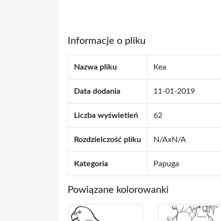
Informacje o pliku
Nazwa pliku
Kea
Data dodania
11-01-2019
Liczba wyświetleń
62
Rozdzielczość pliku
N/AxN/A
Kategoria
Papuga
Powiązane kolorowanki