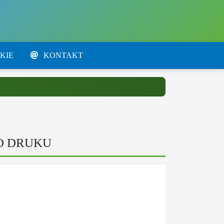
KIE
KONTAKT
O DRUKU