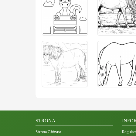
STRONA
INFO
Strona Główna
Regulam