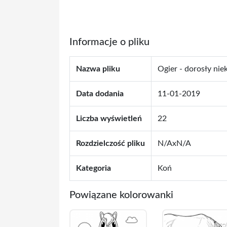
Informacje o pliku
Nazwa pliku
Ogier - dorosły nie
Data dodania
11-01-2019
Liczba wyświetleń
22
Rozdzielczość pliku
N/AxN/A
Kategoria
Koń
Powiązane kolorowanki