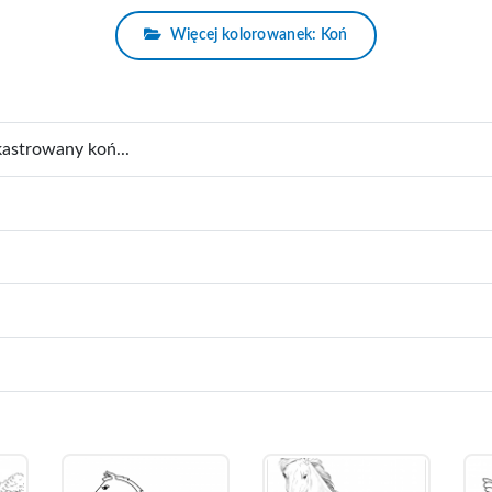
Więcej kolorowanek: Koń
kastrowany koń...