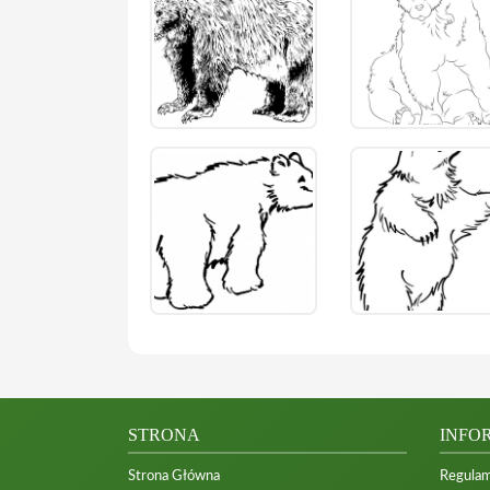
STRONA
INFO
Strona Główna
Regulam