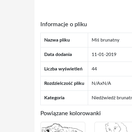
Informacje o pliku
Nazwa pliku
Miś brunatny
Data dodania
11-01-2019
Liczba wyświetleń
44
Rozdzielczość pliku
N/AxN/A
Kategoria
Niedźwiedź brunat
Powiązane kolorowanki