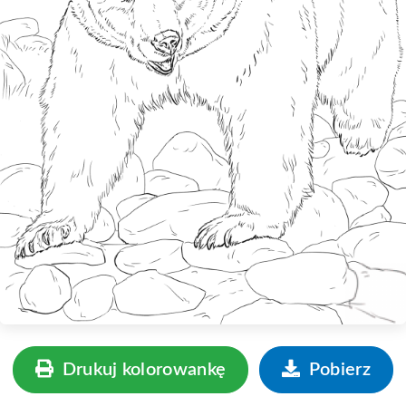
Drukuj kolorowankę
Pobierz