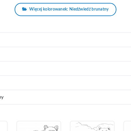
Więcej kolorowanek: Niedźwiedź brunatny
ny