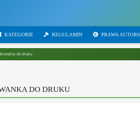
KATEGORIE
REGULAMIN
PRAWA AUTORS
brunatny do druku
OWANKA DO DRUKU