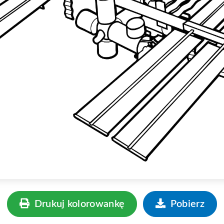
Drukuj kolorowankę
Pobierz