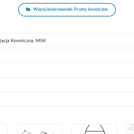
Więcej kolorowanek: Promy kosmiczne
tacja Kosmiczna, MSK