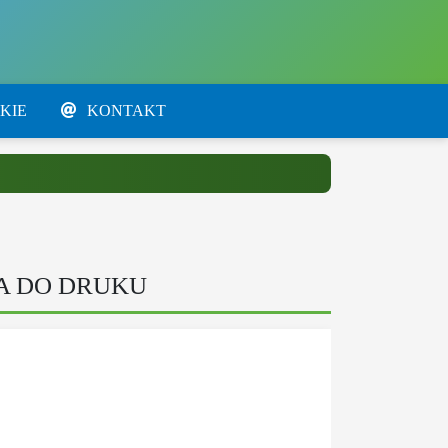
KIE
KONTAKT
A DO DRUKU