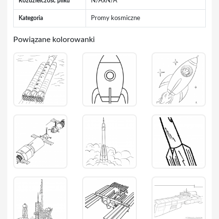
Rozdzielczość pliku
N/AxN/A
Kategoria
Promy kosmiczne
Powiązane kolorowanki