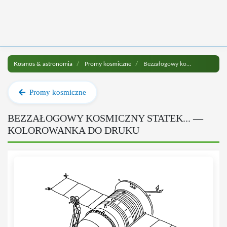
Kosmos & astronomia
Promy kosmiczne
Bezzałogowy kosmiczny statek... do druku
Promy kosmiczne
BEZZAŁOGOWY KOSMICZNY STATEK... —
KOLOROWANKA DO DRUKU