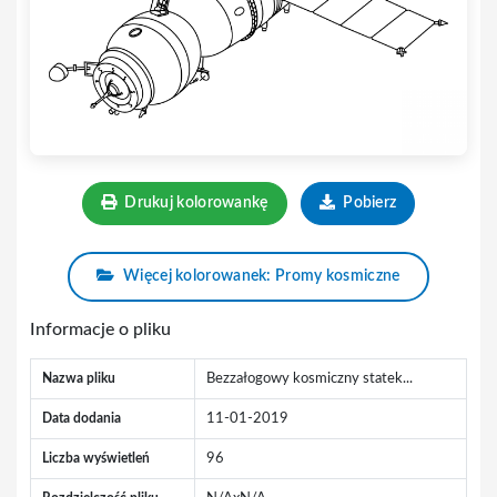
Drukuj kolorowankę
Pobierz
Więcej kolorowanek: Promy kosmiczne
Informacje o pliku
Nazwa pliku
Bezzałogowy kosmiczny statek...
Data dodania
11-01-2019
Liczba wyświetleń
96