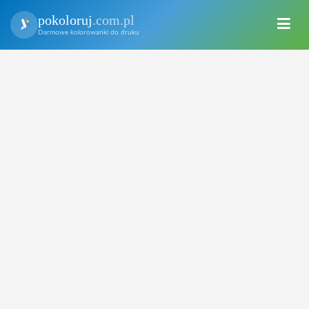
pokoloruj
.com.pl
Darmowe kolorowanki do druku