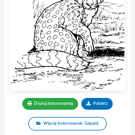
Drukuj kolorowankę
Pobierz
Więcej kolorowanek: Gepard