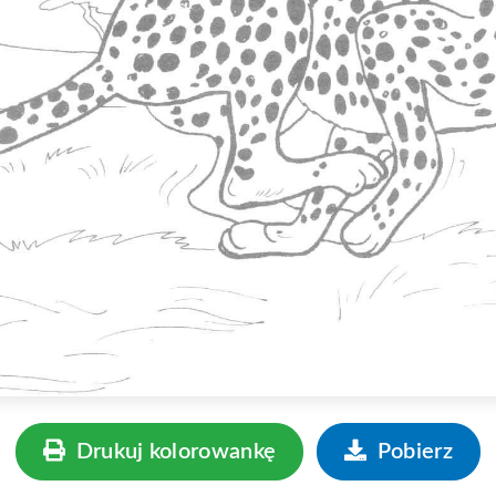
Drukuj kolorowankę
Pobierz