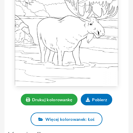
Drukuj kolorowankę
Pobierz
Więcej kolorowanek: Łoś