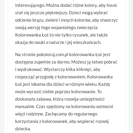
interesującego. Można dodać różne kolory, aby łosoś
stał się jeszcze piękniejszy. Dzieci mogą wybrać
odcienie brązu, zieleni i innych kolorów, aby stworzyć
swoją wersję tego wspaniałego zwierzęcia.
Kolorowanka Łoś to nie tylko rysunek, ale także
okazja do nauki o naturze i jej mieszkańcach.
Na stronie pokoloruj.com.pl kolorowanka Łoś jest
dostępna zupełnie za darmo. Możesz ją łatwo pobrać
i wydrukować. Wystarczy kilka kliknięć, aby
rozpocząć przygodę z kolorowaniem. Kolorowanka
Łoś jest idealna dla dzieci w różnym wieku. Każdy
może wyrazić siebie poprzez kolorowanie. To
doskonała zabawa, która rozwija umiejętności
manualne. Czas spędzony na kolorowaniu wzmocni
więzi rodzinne. Zachęcamy do regularnego
korzystania z kolorowanek, aby wspierać rozwój
dziecka.