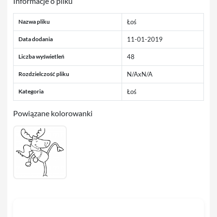
Informacje o pliku
Nazwa pliku
Łoś
Data dodania
11-01-2019
Liczba wyświetleń
48
Rozdzielczość pliku
N/AxN/A
Kategoria
Łoś
Powiązane kolorowanki