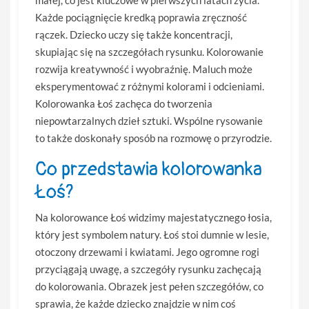
małej, co jest kluczowe w pierwszych latach życia.
Każde pociągnięcie kredką poprawia zręczność
rączek. Dziecko uczy się także koncentracji,
skupiając się na szczegółach rysunku. Kolorowanie
rozwija kreatywność i wyobraźnię. Maluch może
eksperymentować z różnymi kolorami i odcieniami.
Kolorowanka Łoś zachęca do tworzenia
niepowtarzalnych dzieł sztuki. Wspólne rysowanie
to także doskonały sposób na rozmowę o przyrodzie.
Co przedstawia kolorowanka
Łoś?
Na kolorowance Łoś widzimy majestatycznego łosia,
który jest symbolem natury. Łoś stoi dumnie w lesie,
otoczony drzewami i kwiatami. Jego ogromne rogi
przyciągają uwagę, a szczegóły rysunku zachęcają
do kolorowania. Obrazek jest pełen szczegółów, co
sprawia, że każde dziecko znajdzie w nim coś