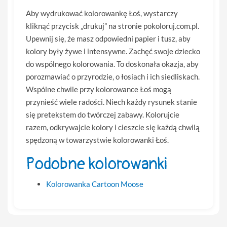
Aby wydrukować kolorowankę Łoś, wystarczy
kliknąć przycisk „drukuj” na stronie pokoloruj.com.pl.
Upewnij się, że masz odpowiedni papier i tusz, aby
kolory były żywe i intensywne. Zachęć swoje dziecko
do wspólnego kolorowania. To doskonała okazja, aby
porozmawiać o przyrodzie, o łosiach i ich siedliskach.
Wspólne chwile przy kolorowance Łoś mogą
przynieść wiele radości. Niech każdy rysunek stanie
się pretekstem do twórczej zabawy. Kolorujcie
razem, odkrywajcie kolory i cieszcie się każdą chwilą
spędzoną w towarzystwie kolorowanki Łoś.
Podobne kolorowanki
Kolorowanka Cartoon Moose