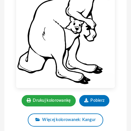
Drukuj kolorowankę
Pobierz
Więcej kolorowanek: Kangur