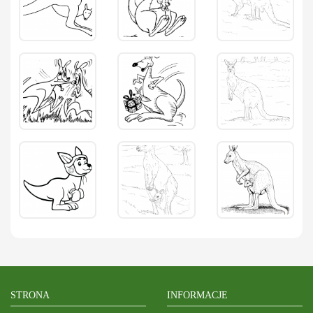
STRONA
INFORMACJE