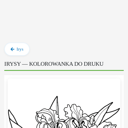
Irys
IRYSY — KOLOROWANKA DO DRUKU