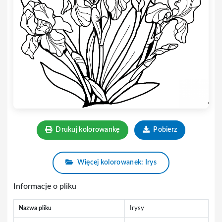
Drukuj kolorowankę
Pobierz
Więcej kolorowanek: Irys
Informacje o pliku
Nazwa pliku
Irysy