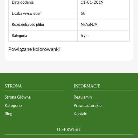
Data dodania
11-01-2019
Liczba wyświetleń
68
Rozdzielczość pliku
N/AxN/A
Kategoria
Irys
Powiązane kolorowanki
STRONA
INFORMACJE
Strona Główna
Regulamin
Kategorie
Prawa autorskie
Blog
Kontakt
O SERWISIE