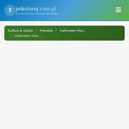
pokoloruj
.com.pl
Darmowe kolorowanki do druku
Kultura & sztuka
Mandala
Halloween Mandalas
Halloween Mandala with Bats do druku