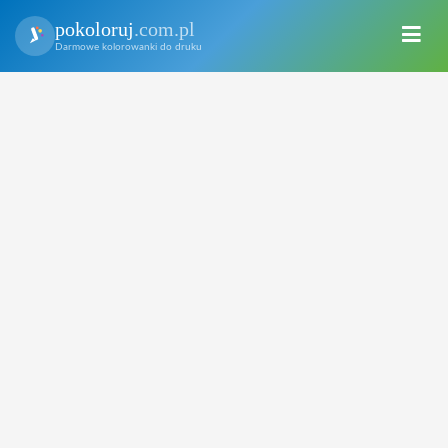
pokoloruj
.com.pl
Darmowe kolorowanki do druku