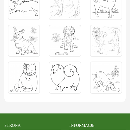
STRONA
INFORMACJE