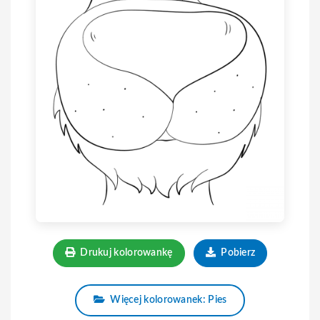
Drukuj kolorowankę
Pobierz
Więcej kolorowanek: Pies