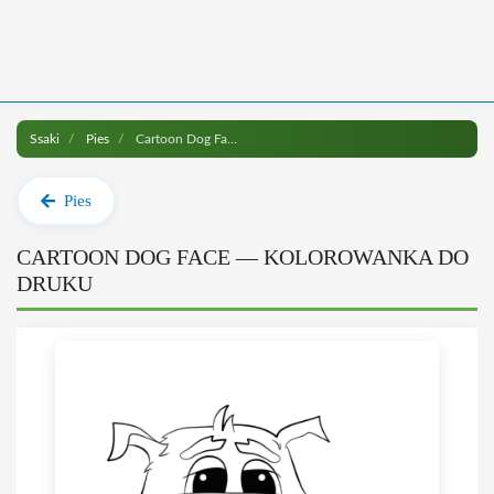
Ssaki
Pies
Cartoon Dog Face do druku
Pies
CARTOON DOG FACE — KOLOROWANKA DO
DRUKU