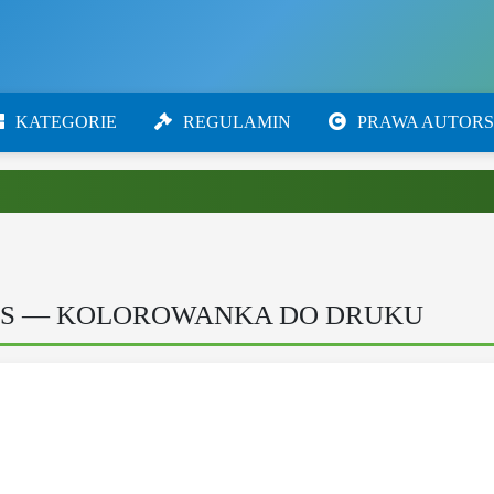
KATEGORIE
REGULAMIN
PRAWA AUTORS
RS — KOLOROWANKA DO DRUKU