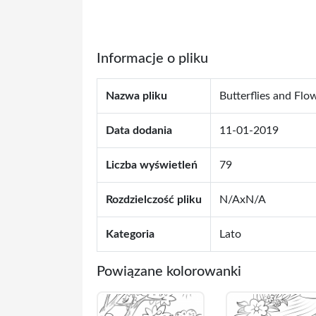
Informacje o pliku
Nazwa pliku
Butterflies and Flo
Data dodania
11-01-2019
Liczba wyświetleń
79
Rozdzielczość pliku
N/AxN/A
Kategoria
Lato
Powiązane kolorowanki