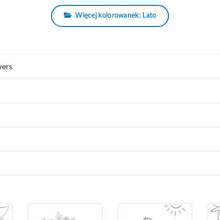
Więcej kolorowanek: Lato
wers