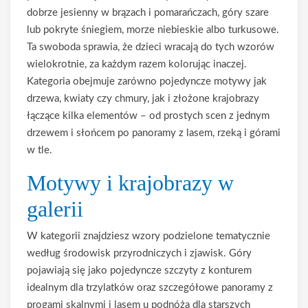
dobrze jesienny w brązach i pomarańczach, góry szare
lub pokryte śniegiem, morze niebieskie albo turkusowe.
Ta swoboda sprawia, że dzieci wracają do tych wzorów
wielokrotnie, za każdym razem kolorując inaczej.
Kategoria obejmuje zarówno pojedyncze motywy jak
drzewa, kwiaty czy chmury, jak i złożone krajobrazy
łączące kilka elementów – od prostych scen z jednym
drzewem i słońcem po panoramy z lasem, rzeką i górami
w tle.
Motywy i krajobrazy w
galerii
W kategorii znajdziesz wzory podzielone tematycznie
według środowisk przyrodniczych i zjawisk. Góry
pojawiają się jako pojedyncze szczyty z konturem
idealnym dla trzylatków oraz szczegółowe panoramy z
progami skalnymi i lasem u podnóża dla starszych