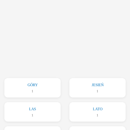
GÓRY
JESIEŃ
1
1
LAS
LATO
1
1