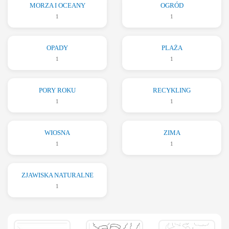
MORZA I OCEANY
OGRÓD
1
1
OPADY
PLAŻA
1
1
PORY ROKU
RECYKLING
1
1
WIOSNA
ZIMA
1
1
ZJAWISKA NATURALNE
1