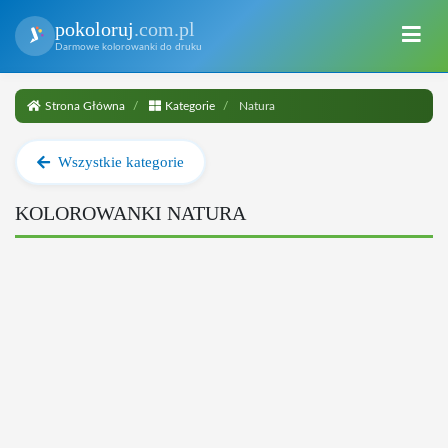
pokoloruj
.com.pl
Darmowe kolorowanki do druku
Strona Główna
Kategorie
Natura
Wszystkie kategorie
KOLOROWANKI NATURA