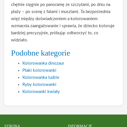
chętnie sięgnie po panoramę ze szczytami, po dniu na
plaży – po scenę z falami i muszlami. Ta bezpośrednia
więź między doświadczeniem a kolorowaniem
wzmacnia zaangażowanie i sprawia, że dziecko koloruje
bardziej precyzyjnie, próbując odtworzyć to, co
widziało.
Podobne kategorie
Kolorowanka dinozaur
Ptaki kolorowanki
Kolorowanka ludzie
Ryby kolorowanki
Kolorowanki kwiaty
STRONA
INFORMACJE