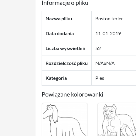
Informacje o pliku
Nazwa pliku
Boston terier
Data dodania
11-01-2019
Liczba wyświetleń
52
Rozdzielczość pliku
N/AxN/A
Kategoria
Pies
Powiązane kolorowanki