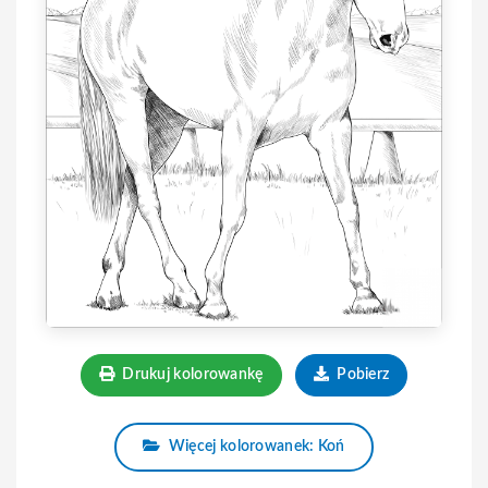
Drukuj kolorowankę
Pobierz
Więcej kolorowanek: Koń