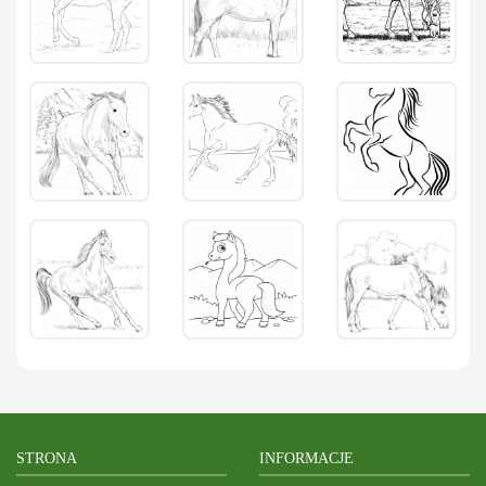
STRONA
INFORMACJE