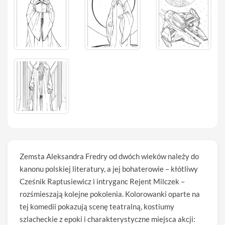
Zemsta Aleksandra Fredry od dwóch wieków należy do
kanonu polskiej literatury, a jej bohaterowie – kłótliwy
Cześnik Raptusiewicz i intryganc Rejent Milczek –
rozśmieszają kolejne pokolenia. Kolorowanki oparte na
tej komedii pokazują scenę teatralną, kostiumy
szlacheckie z epoki i charakterystyczne miejsca akcji: