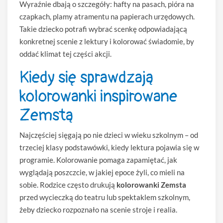
Wyraźnie dbają o szczegóły: hafty na pasach, pióra na
czapkach, plamy atramentu na papierach urzędowych.
Takie dziecko potrafi wybrać scenkę odpowiadającą
konkretnej scenie z lektury i kolorować świadomie, by
oddać klimat tej części akcji.
Kiedy się sprawdzają
kolorowanki inspirowane
Zemstą
Najczęściej sięgają po nie dzieci w wieku szkolnym – od
trzeciej klasy podstawówki, kiedy lektura pojawia się w
programie. Kolorowanie pomaga zapamiętać, jak
wyglądają poszczcie, w jakiej epoce żyli, co mieli na
sobie. Rodzice często drukują
kolorowanki Zemsta
przed wycieczką do teatru lub spektaklem szkolnym,
żeby dziecko rozpoznało na scenie stroje i realia.