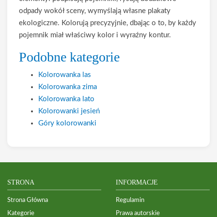
odpady wokół sceny, wymyślają własne plakaty
ekologiczne. Kolorują precyzyjnie, dbając o to, by każdy
pojemnik miał właściwy kolor i wyraźny kontur.
Podobne kategorie
Kolorowanka las
Kolorowanka zima
Kolorowanka lato
Kolorowanki jesień
Góry kolorowanki
STRONA
INFORMACJE
Strona Główna
Regulamin
Kategorie
Prawa autorskie