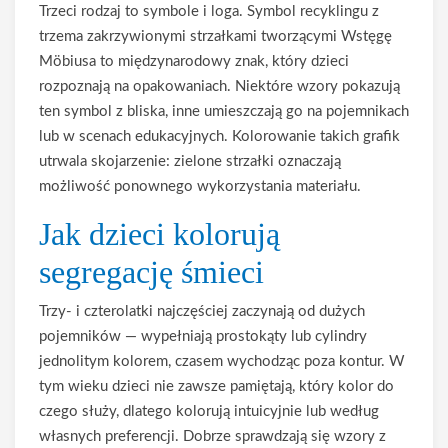
Trzeci rodzaj to symbole i loga. Symbol recyklingu z
trzema zakrzywionymi strzałkami tworzącymi Wstęgę
Möbiusa to międzynarodowy znak, który dzieci
rozpoznają na opakowaniach. Niektóre wzory pokazują
ten symbol z bliska, inne umieszczają go na pojemnikach
lub w scenach edukacyjnych. Kolorowanie takich grafik
utrwala skojarzenie: zielone strzałki oznaczają
możliwość ponownego wykorzystania materiału.
Jak dzieci kolorują
segregację śmieci
Trzy- i czterolatki najczęściej zaczynają od dużych
pojemników — wypełniają prostokąty lub cylindry
jednolitym kolorem, czasem wychodząc poza kontur. W
tym wieku dzieci nie zawsze pamiętają, który kolor do
czego służy, dlatego kolorują intuicyjnie lub według
własnych preferencji. Dobrze sprawdzają się wzory z