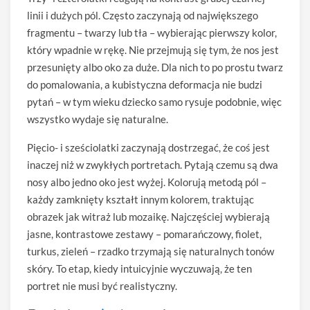
linii i dużych pól. Często zaczynają od największego
fragmentu – twarzy lub tła – wybierając pierwszy kolor,
który wpadnie w rękę. Nie przejmują się tym, że nos jest
przesunięty albo oko za duże. Dla nich to po prostu twarz
do pomalowania, a kubistyczna deformacja nie budzi
pytań – w tym wieku dziecko samo rysuje podobnie, więc
wszystko wydaje się naturalne.
Pięcio- i sześciolatki zaczynają dostrzegać, że coś jest
inaczej niż w zwykłych portretach. Pytają czemu są dwa
nosy albo jedno oko jest wyżej. Kolorują metodą pól –
każdy zamknięty kształt innym kolorem, traktując
obrazek jak witraż lub mozaikę. Najczęściej wybierają
jasne, kontrastowe zestawy – pomarańczowy, fiolet,
turkus, zieleń – rzadko trzymają się naturalnych tonów
skóry. To etap, kiedy intuicyjnie wyczuwają, że ten
portret nie musi być realistyczny.