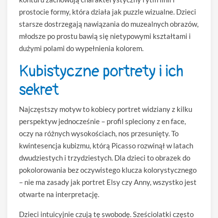
prostocie formy, która działa jak puzzle wizualne. Dzieci
starsze dostrzegają nawiązania do muzealnych obrazów,
młodsze po prostu bawią się nietypowymi kształtami i
dużymi polami do wypełnienia kolorem.
Kubistyczne portrety i ich
sekret
Najczęstszy motyw to kobiecy portret widziany z kilku
perspektyw jednocześnie – profil spleciony z en face,
oczy na różnych wysokościach, nos przesunięty. To
kwintesencja kubizmu, którą Picasso rozwinął w latach
dwudziestych i trzydziestych. Dla dzieci to obrazek do
pokolorowania bez oczywistego klucza kolorystycznego
– nie ma zasady jak portret Elsy czy Anny, wszystko jest
otwarte na interpretację.
Dzieci intuicyjnie czują tę swobodę. Sześciolatki często