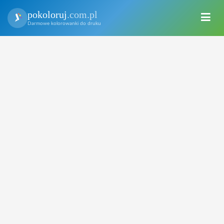
pokoloruj
.com.pl
Darmowe kolorowanki do druku