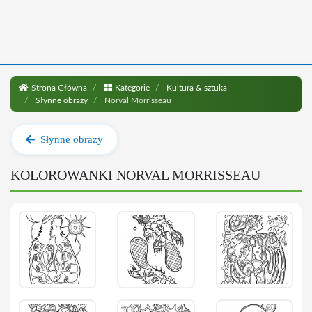
Strona Główna
Kategorie
Kultura & sztuka
Słynne obrazy
Norval Morrisseau
Słynne obrazy
KOLOROWANKI NORVAL MORRISSEAU