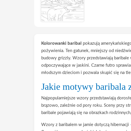
Kolorowanki baribal
pokazują amerykańskiego
pożywienia. Ten gatunek, mniejszy od niedźwi
budowy grizzly. Wzory przedstawiają baribale 
odpoczywające w jaskini. Czarne futro sprawia
młodszym dzieciom i pozwala skupić się na tle 
Jakie motywy baribala 
Najpopularniejsze wzory przedstawiają dorosłeg
brązowo, zależnie od pory roku. Sceny przy st
baribale pojawiają się na obrazkach rodzinnych
Wzory z baribalem w jamie dotyczą hibernacji