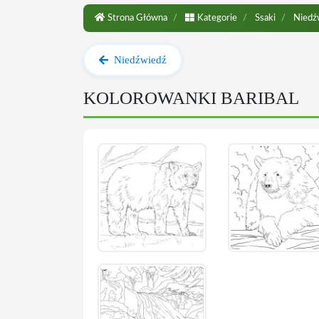
Strona Główna
Kategorie
Ssaki
Niedź
Niedźwiedź
KOLOROWANKI BARIBAL