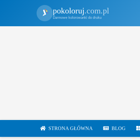
pokoloruj
.com.pl
Darmowe kolorowanki do druku
STRONA GŁÓWNA
BLOG