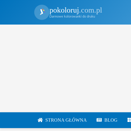
pokoloruj
.com.pl
Darmowe kolorowanki do druku
STRONA GŁÓWNA
BLOG