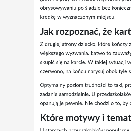
obrysowywaniu po śladzie bez konieczno
kredkę w wyznaczonym miejscu.
Jak rozpoznać, że kart
Z drugiej strony dziecko, które kończy
większego wyzwania. Łatwo to zauważyć
skupić się na karcie. W takiej sytuacj
czerwono, na końcu narysuj obok tyle 
Optymalny poziom trudności to taki, pr
zadanie samodzielnie. U przedszkolakó
opanują je pewnie. Nie chodzi o to, by
Które motywy i temat
U starszych przedszkolaków popularne s