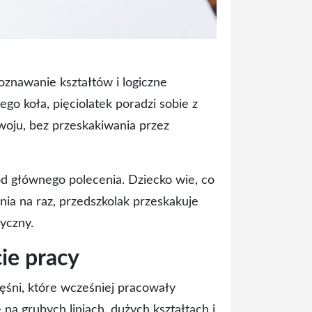
oznawanie kształtów i logiczne
o koła, pięciolatek poradzi sobie z
woju, bez przeskakiwania przez
od głównego polecenia. Dziecko wie, co
enia na raz, przedszkolak przeskakuje
yczny.
ie pracy
ęśni, które wcześniej pracowały
na grubych liniach, dużych kształtach i