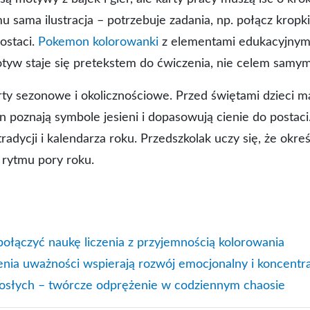
 sama ilustracja – potrzebuje zadania, np. połącz kropk
ostaci.
Pokemon kolorowanki
z elementami edukacyjnymi 
tyw staje się pretekstem do ćwiczenia, nie celem samym
rty sezonowe i okolicznościowe. Przed świętami dzieci m
poznają symbole jesieni i dopasowują cienie do postaci.
dycji i kalendarza roku. Przedszkolak uczy się, że okre
 rytmu pory roku.
ołączyć naukę liczenia z przyjemnością kolorowania
zenia uważności wspierają rozwój emocjonalny i koncentr
osłych – twórcze odprężenie w codziennym chaosie