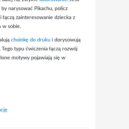
i by narysować Pikachu, policz
łączą zainteresowanie dziecka z
 w sobie.
alują
choinkę do druku
i dorysowują
 Tego typu ćwiczenia łączą rozwój
ślone motywy pojawiają się w
ację