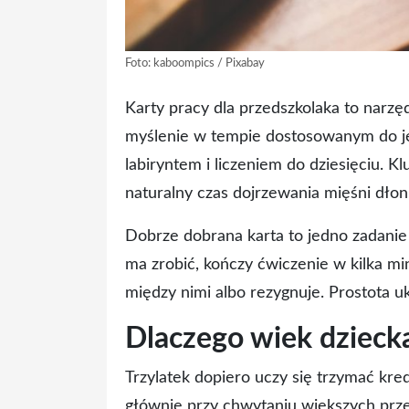
Foto: kaboompics / Pixabay
Karty pracy dla przedszkolaka to narzę
myślenie w tempie dostosowanym do jeg
labiryntem i liczeniem do dziesięciu. 
naturalny czas dojrzewania mięśni dłoni
Dobrze dobrana karta to jedno zadanie
ma zrobić, kończy ćwiczenie w kilka min
między nimi albo rezygnuje. Prostota u
Dlaczego wiek dziecka
Trzylatek dopiero uczy się trzymać kre
głównie przy chwytaniu większych przed