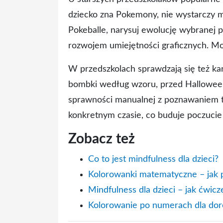
dziecko zna Pokemony, nie wystarczy mu
Pokeballe, narysuj ewolucję wybranej p
rozwojem umiejętności graficznych. Mo
W przedszkolach sprawdzają się też ka
bombki według wzoru, przed Halloween 
sprawności manualnej z poznawaniem tra
konkretnym czasie, co buduje poczucie
Zobacz też
Co to jest mindfulness dla dzieci?
Kolorowanki matematyczne – jak p
Mindfulness dla dzieci – jak ćwic
Kolorowanie po numerach dla dor