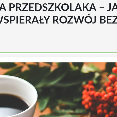
A PRZEDSZKOLAKA – J
WSPIERAŁY ROZWÓJ BE