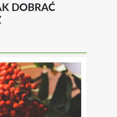
AK DOBRAĆ
Z