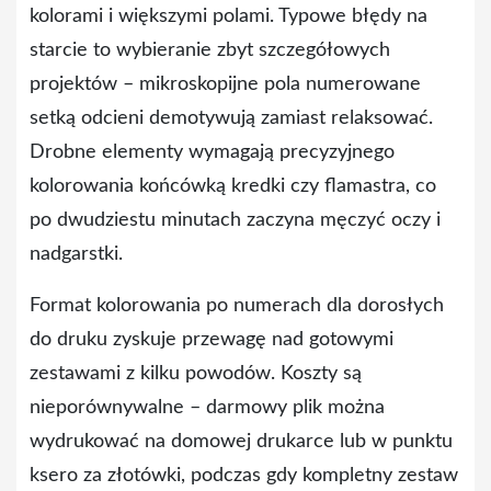
kolorami i większymi polami. Typowe błędy na
starcie to wybieranie zbyt szczegółowych
projektów – mikroskopijne pola numerowane
setką odcieni demotywują zamiast relaksować.
Drobne elementy wymagają precyzyjnego
kolorowania końcówką kredki czy flamastra, co
po dwudziestu minutach zaczyna męczyć oczy i
nadgarstki.
Format kolorowania po numerach dla dorosłych
do druku zyskuje przewagę nad gotowymi
zestawami z kilku powodów. Koszty są
nieporównywalne – darmowy plik można
wydrukować na domowej drukarce lub w punktu
ksero za złotówki, podczas gdy kompletny zestaw