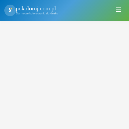
pokoloruj
.com.pl
Darmowe kolorowanki do druku