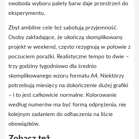
swoboda wyboru palety barw daje przestrzeń do
eksperymentu.
Zbyt ambitne cele też sabotują przyjemność.
Osoby zakładające, że ukończą skomplikowany
projekt w weekend, często rezygnują w połowie z
poczuciem porażki. Realistyczne tempo to dwie –
trzy godziny tygodniowo dla średnio
skomplikowanego wzoru formatu A4. Niektórzy
potrzebują miesięcy na dokończenie dużej grafiki
– i to jest całkowicie normalne. Kolorowanie
według numerów ma być formą odprężenia, nie
kolejnym zadaniem do odhaczenia na liście
obowiązków.
Zobacz też