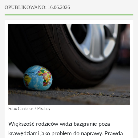
OPUBLIKOWANO: 16.06.2026
Foto: Caniceus / Pixabay
Większość rodziców widzi bazgranie poza
krawędziami jako problem do naprawy. Prawda