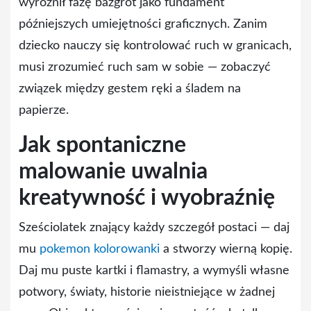
wyróżnił fazę bazgrot jako fundament
późniejszych umiejętności graficznych. Zanim
dziecko nauczy się kontrolować ruch w granicach,
musi zrozumieć ruch sam w sobie — zobaczyć
związek między gestem ręki a śladem na
papierze.
Jak spontaniczne
malowanie uwalnia
kreatywność i wyobraźnię
Sześciolatek znający każdy szczegół postaci — daj
mu
pokemon kolorowanki
a stworzy wierną kopię.
Daj mu puste kartki i flamastry, a wymyśli własne
potwory, światy, historie nieistniejące w żadnej