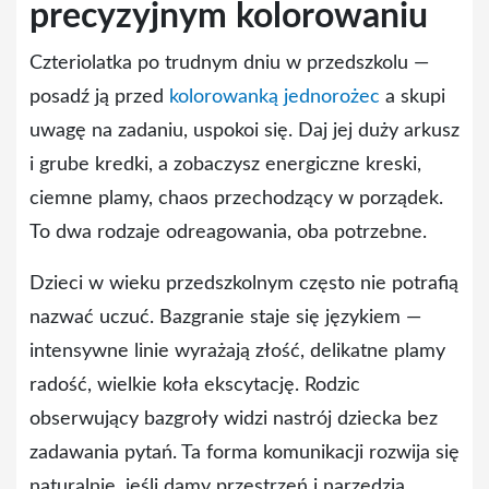
precyzyjnym kolorowaniu
Czteriolatka po trudnym dniu w przedszkolu —
posadź ją przed
kolorowanką jednorożec
a skupi
uwagę na zadaniu, uspokoi się. Daj jej duży arkusz
i grube kredki, a zobaczysz energiczne kreski,
ciemne plamy, chaos przechodzący w porządek.
To dwa rodzaje odreagowania, oba potrzebne.
Dzieci w wieku przedszkolnym często nie potrafią
nazwać uczuć. Bazgranie staje się językiem —
intensywne linie wyrażają złość, delikatne plamy
radość, wielkie koła ekscytację. Rodzic
obserwujący bazgroły widzi nastrój dziecka bez
zadawania pytań. Ta forma komunikacji rozwija się
naturalnie, jeśli damy przestrzeń i narzędzia.