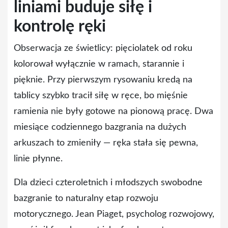
liniami buduje siłę i
kontrolę ręki
Obserwacja ze świetlicy: pięciolatek od roku
kolorował wyłącznie w ramach, starannie i
pięknie. Przy pierwszym rysowaniu kredą na
tablicy szybko tracił siłę w ręce, bo mięśnie
ramienia nie były gotowe na pionową pracę. Dwa
miesiące codziennego bazgrania na dużych
arkuszach to zmieniły — ręka stała się pewna,
linie płynne.
Dla dzieci czteroletnich i młodszych swobodne
bazgranie to naturalny etap rozwoju
motorycznego. Jean Piaget, psycholog rozwojowy,