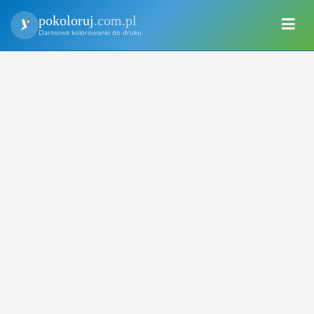
pokoloruj
.com.pl
Darmowe kolorowanki do druku