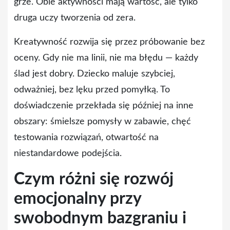
grze. Obie aktywności mają wartość, ale tylko
druga uczy tworzenia od zera.
Kreatywność rozwija się przez próbowanie bez
oceny. Gdy nie ma linii, nie ma błędu — każdy
ślad jest dobry. Dziecko maluje szybciej,
odważniej, bez lęku przed pomyłką. To
doświadczenie przekłada się później na inne
obszary: śmielsze pomysły w zabawie, chęć
testowania rozwiązań, otwartość na
niestandardowe podejścia.
Czym różni się rozwój
emocjonalny przy
swobodnym bazgraniu i