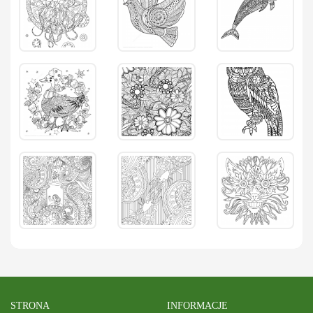
STRONA
INFORMACJE