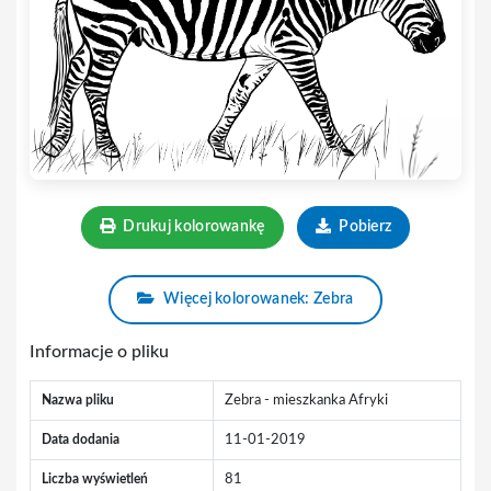
Drukuj kolorowankę
Pobierz
Więcej kolorowanek: Zebra
Informacje o pliku
Nazwa pliku
Zebra - mieszkanka Afryki
Data dodania
11-01-2019
Liczba wyświetleń
81