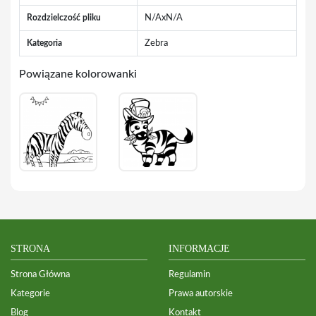
Rozdzielczość pliku
N/AxN/A
Kategoria
Zebra
Powiązane kolorowanki
STRONA
INFORMACJE
Strona Główna
Regulamin
Kategorie
Prawa autorskie
Blog
Kontakt