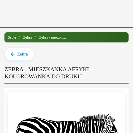
Ssaki
Zebra
Zebra - mieszkanka Afryki do druku
Zebra
ZEBRA - MIESZKANKA AFRYKI —
KOLOROWANKA DO DRUKU