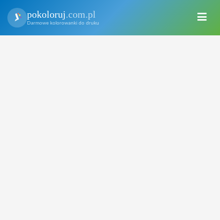
pokoloruj
.com.pl
Darmowe kolorowanki do druku