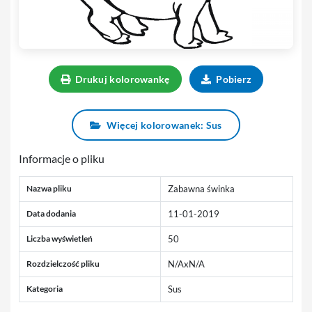
Drukuj kolorowankę
Pobierz
Więcej kolorowanek: Sus
Informacje o pliku
Nazwa pliku
Zabawna świnka
Data dodania
11-01-2019
Liczba wyświetleń
50
Rozdzielczość pliku
N/AxN/A
Kategoria
Sus