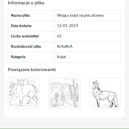
Informacje o pliku
Nazwa pliku
Wyjący kojot na pniu drzewa
Data dodania
12-01-2019
Liczba wyświetleń
65
Rozdzielczość pliku
N/AxN/A
Kategoria
Kojot
Powiązane kolorowanki