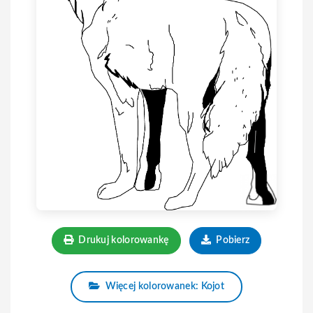
Drukuj kolorowankę
Pobierz
Więcej kolorowanek: Kojot