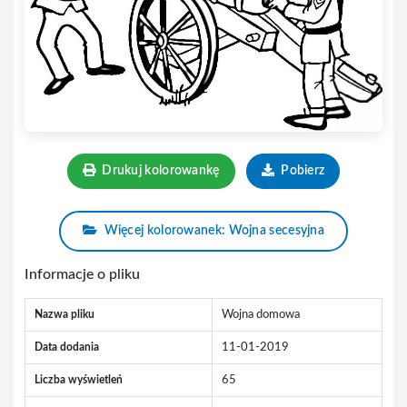
Drukuj kolorowankę
Pobierz
Więcej kolorowanek: Wojna secesyjna
Informacje o pliku
Nazwa pliku
Wojna domowa
Data dodania
11-01-2019
Liczba wyświetleń
65