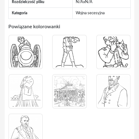
Rozdzielczość pliku
N/AxN/A
Kategoria
Wojna secesyjna
Powiązane kolorowanki