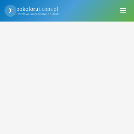
pokoloruj
.com.pl
Darmowe kolorowanki do druku