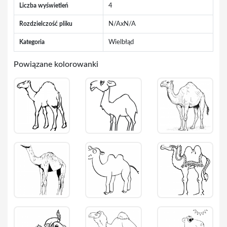
Liczba wyświetleń
4
Rozdzielczość pliku
N/AxN/A
Kategoria
Wielbłąd
Powiązane kolorowanki