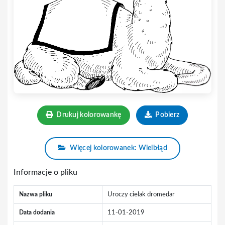
Drukuj kolorowankę
Pobierz
Więcej kolorowanek: Wielbłąd
Informacje o pliku
Nazwa pliku
Uroczy cielak dromedar
Data dodania
11-01-2019