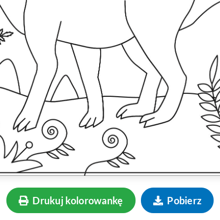
Drukuj kolorowankę
Pobierz