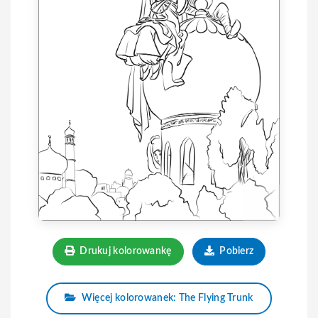
Drukuj kolorowankę
Pobierz
Więcej kolorowanek: The Flying Trunk