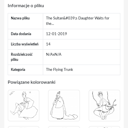
Informacje o pliku
Nazwa pliku
The Sultan&#039;s Daughter Waits for
the...
Data dodania
12-01-2019
Liczba wyświetleń
14
Rozdzielczość
N/AxN/A
pliku
Kategoria
The Flying Trunk
Powiązane kolorowanki