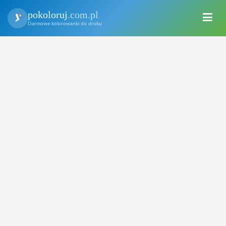
pokoloruj
.com.pl
Darmowe kolorowanki do druku