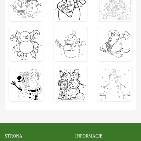
STRONA
INFORMACJE