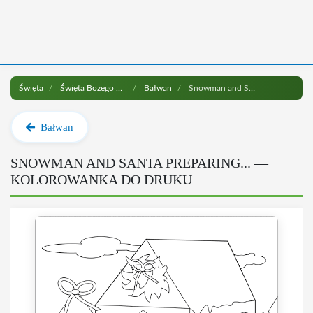
Święta
Święta Bożego Narodzenia
Bałwan
Snowman and Santa Preparing... do druku
Bałwan
SNOWMAN AND SANTA PREPARING... —
KOLOROWANKA DO DRUKU