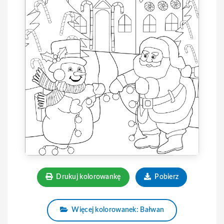
Drukuj kolorowankę
Pobierz
Więcej kolorowanek: Bałwan