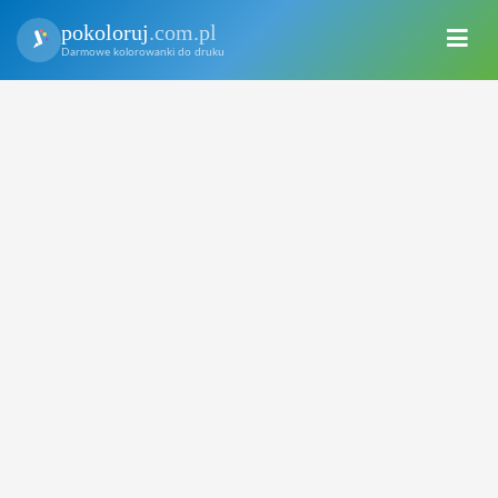
pokoloruj
.com.pl
Darmowe kolorowanki do druku