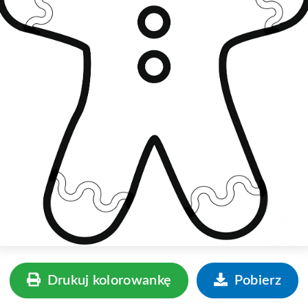
Drukuj kolorowankę
Pobierz