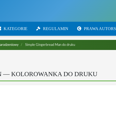
KATEGORIE
REGULAMIN
PRAWA AUTORS
narodzeniowy
Simple Gingerbread Man do druku
N — KOLOROWANKA DO DRUKU