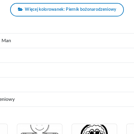
Więcej kolorowanek: Piernik bożonarodzeniowy
d Man
zeniowy