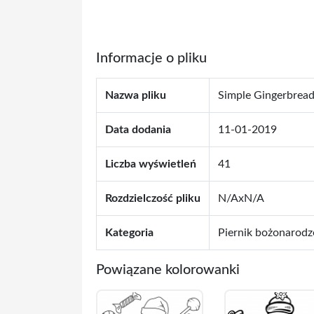
Informacje o pliku
Nazwa pliku
Simple Gingerbrea
Data dodania
11-01-2019
Liczba wyświetleń
41
Rozdzielczość pliku
N/AxN/A
Kategoria
Piernik bożonarod
Powiązane kolorowanki