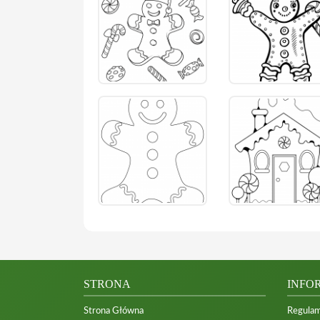
STRONA
INFO
Strona Główna
Regulam