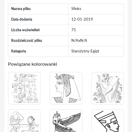
Nazwa pliku
Sfinks
Data dodania
12-01-2019
Liczba wyświetleń
75
Rozdzielczość pliku
N/AxN/A
Kategoria
Starożytny Egipt
Powiązane kolorowanki