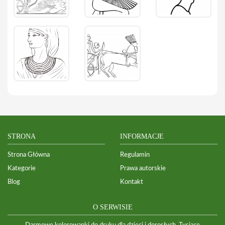
STRONA
INFORMACJE
Strona Główna
Regulamin
Kategorie
Prawa autorskie
Blog
Kontakt
O SERWISIE