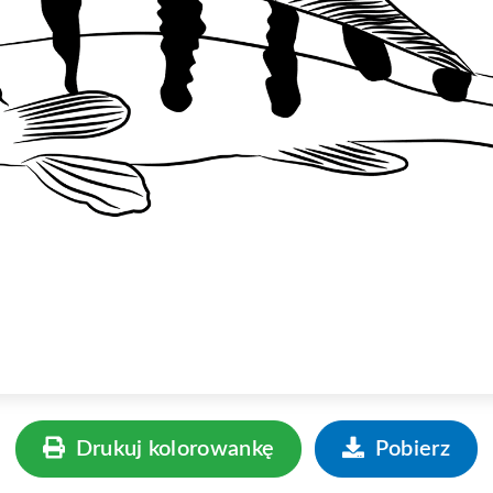
Drukuj kolorowankę
Pobierz