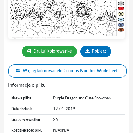
Drukuj kolorowankę
Pobierz
Więcej kolorowanek: Color by Number Worksheets
Informacje o pliku
Nazwa pliku
Purple Dragon and Cute Snowman...
Data dodania
12-01-2019
Liczba wyświetleń
26
Rozdzielczość pliku
N/AxN/A