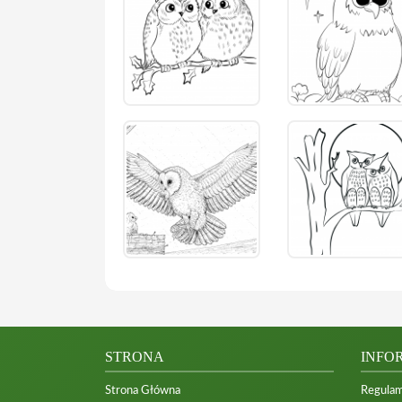
STRONA
INFO
Strona Główna
Regulam