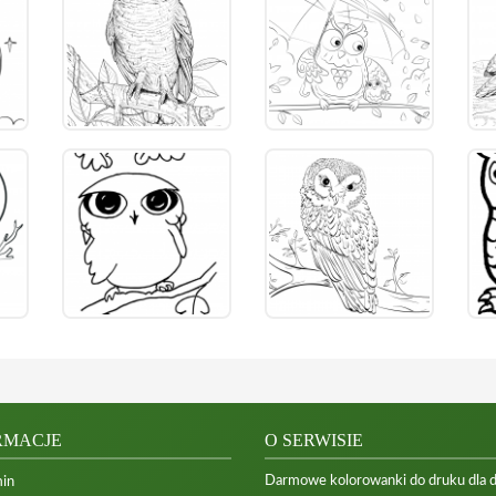
RMACJE
O SERWISIE
Darmowe kolorowanki do druku dla dzi
in