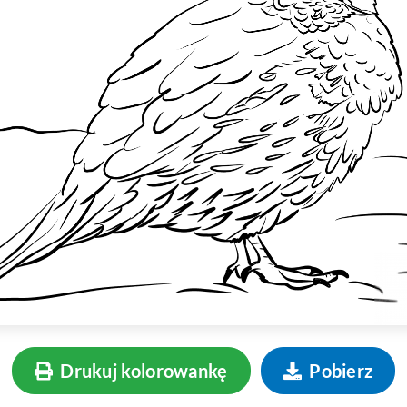
Drukuj kolorowankę
Pobierz