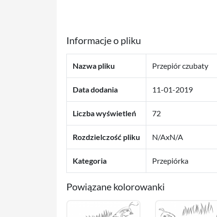
Informacje o pliku
Nazwa pliku
Przepiór czubaty
Data dodania
11-01-2019
Liczba wyświetleń
72
Rozdzielczość pliku
N/AxN/A
Kategoria
Przepiórka
Powiązane kolorowanki